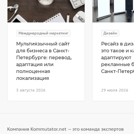
Международный маркетинг
Дизайн
Мультиязычный сайт
Ресайз в диз
для бизнеса в Санкт-
это такое и к
Петербурге: перевод,
адаптируют
адаптация или
рекламные 
полноценная
Санкт-Петер
локализация
3 августа 2026
29 июля 2026
Компания Kommutator.net — это команда экспертов