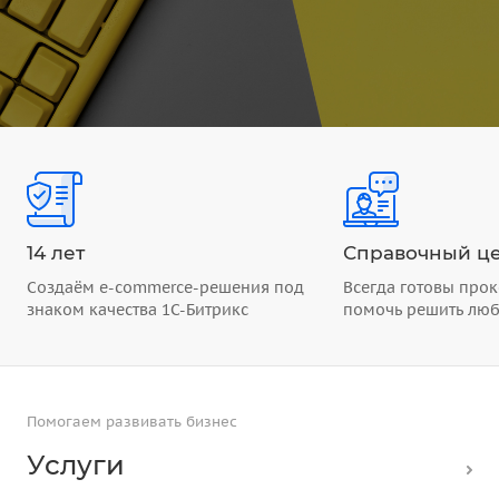
14 лет
Справочный це
Создаём e-commerce-решения под
Всегда готовы прок
знаком качества 1С-Битрикс
помочь решить лю
Помогаем развивать бизнес
Услуги