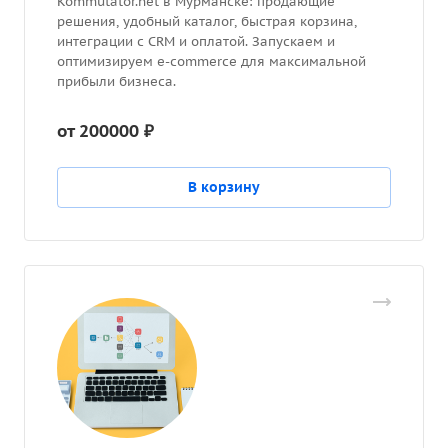
Kommutator.net в Мурманске: продающие
решения, удобный каталог, быстрая корзина,
интеграции с CRM и оплатой. Запускаем и
оптимизируем e-commerce для максимальной
прибыли бизнеса.
от 200000 ₽
В корзину