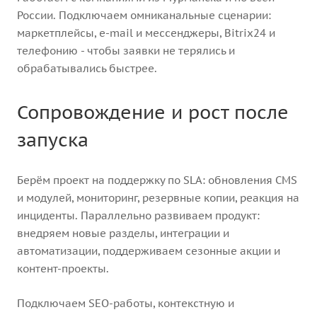
России. Подключаем омниканальные сценарии:
маркетплейсы, e-mail и мессенджеры, Bitrix24 и
телефонию - чтобы заявки не терялись и
обрабатывались быстрее.
Сопровождение и рост после
запуска
Берём проект на поддержку по SLA: обновления CMS
и модулей, мониторинг, резервные копии, реакция на
инциденты. Параллельно развиваем продукт:
внедряем новые разделы, интеграции и
автоматизации, поддерживаем сезонные акции и
контент-проекты.
Подключаем SEO-работы, контекстную и